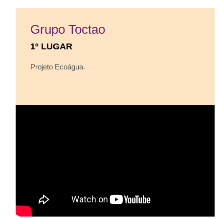
Grupo Toctao
1º LUGAR
Projeto Ecoágua.