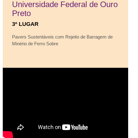
Universidade Federal de Ouro
Preto
3º LUGAR
Pavers Sustentáveis com Rejeito de Barragem de
Minério de Ferro Sobre