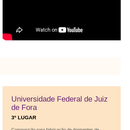
Universidade Federal de Juiz
de Fora
3º LUGAR
Composição para fabricação de dormentes de