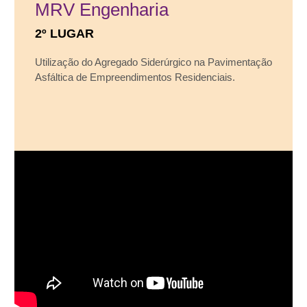
MRV Engenharia
2º LUGAR
Utilização do Agregado Siderúrgico na Pavimentação
Asfáltica de Empreendimentos Residenciais.