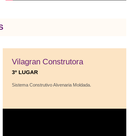
S
Vilagran Construtora
3º LUGAR
Sistema Construtivo Alvenaria Moldada.