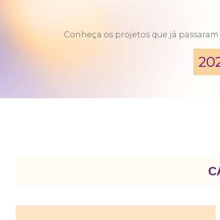
Conheça os projetos que já passaram p
20
C