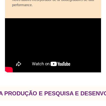
performance.
A PRODUÇÃO E PESQUISA E DESENV