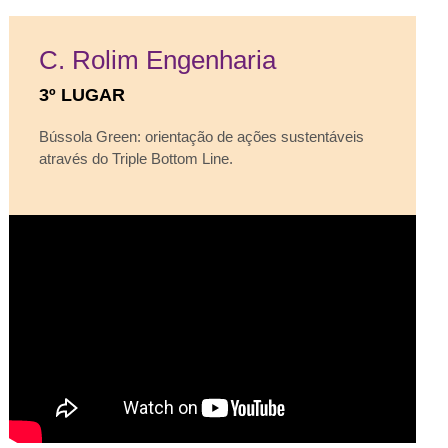
C. Rolim Engenharia
3º LUGAR
Bússola Green: orientação de ações sustentáveis
através do Triple Bottom Line.