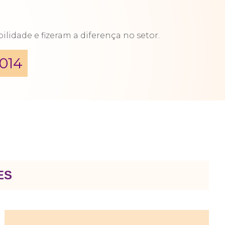
lidade e fizeram a diferença no setor.
014
ES