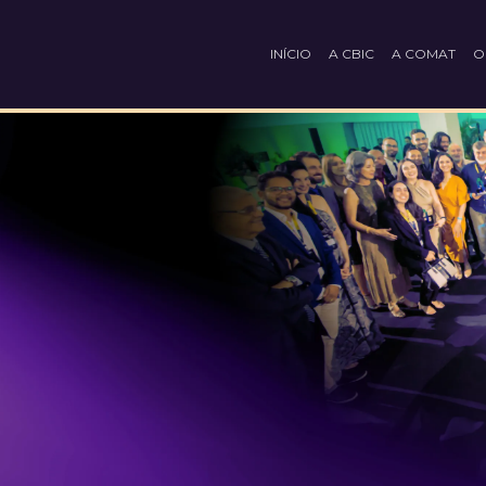
INÍCIO
A CBIC
A COMAT
O