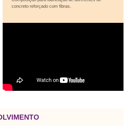
concreto reforçado com fibras.
OLVIMENTO