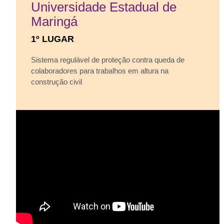
Universidade Estadual de
Maringá
1º LUGAR
Sistema regulável de proteção contra queda de
colaboradores para trabalhos em altura na
construção civil