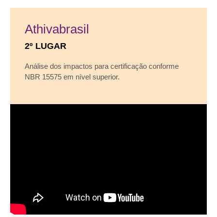
Athivabrasil
2º LUGAR
Análise dos impactos para certificação conforme
NBR 15575 em nível superior.