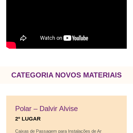
CATEGORIA NOVOS MATERIAIS
Polar – Dalvir Alvise
2º LUGAR
Caixas de Passagem para Instalações de Ar