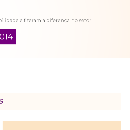
lidade e fizeram a diferença no setor.
014
S