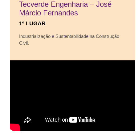
Tecverde Engenharia – José
Márcio Fernandes
1º LUGAR
Industrialização e Sustentabilidade na Construção
Civil.