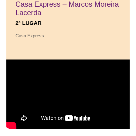
Casa Express – Marcos Moreira
Lacerda
2º LUGAR
Casa Express