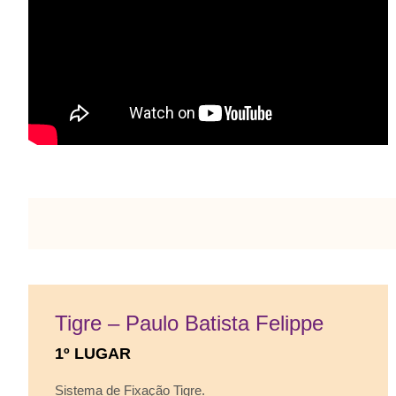
Tigre – Paulo Batista Felippe
1º LUGAR
Sistema de Fixação Tigre.