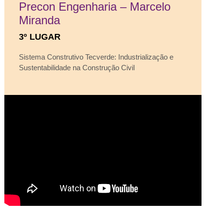
Precon Engenharia – Marcelo
Miranda
3º LUGAR
Sistema Construtivo Tecverde: Industrialização e
Sustentabilidade na Construção Civil