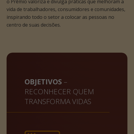
o Prêmio valoriza e divulga práticas que melhoram a
vida de trabalhadores, consumidores e comunidades,
inspirando todo o setor a colocar as pessoas no
centro de suas decisões.
OBJETIVOS
–
RECONHECER QUEM
TRANSFORMA VIDAS