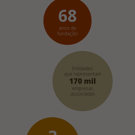
68
anos de
fundação
Entidades
que representam
170 mil
empresas
associadas