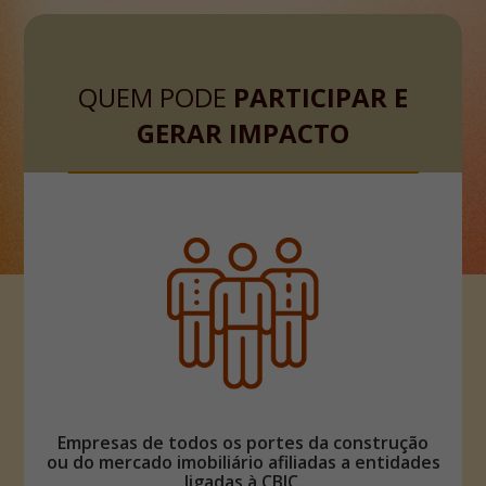
QUEM PODE
PARTICIPAR E
GERAR IMPACTO
Empresas de todos os portes da construção
ou do mercado imobiliário afiliadas a entidades
ligadas à CBIC.