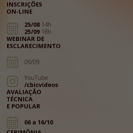
INSCRIÇÕES
ON-LINE
25/08
14h
25/09
18h
WEBINAR DE
ESCLARECIMENTO
09/09
YouTube
/cbicvideos
AVALIAÇÃO
TÉCNICA
E POPULAR
06 a 16/10
CERIMÔNIA