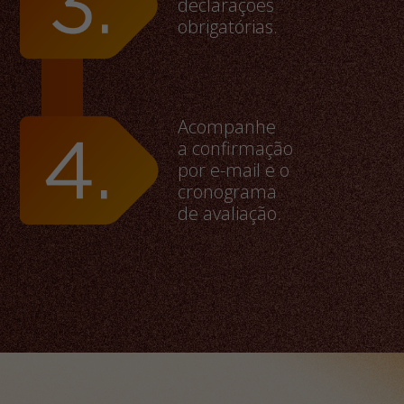
declarações
obrigatórias.
Acompanhe
a confirmação
por e-mail e o
cronograma
de avaliação.