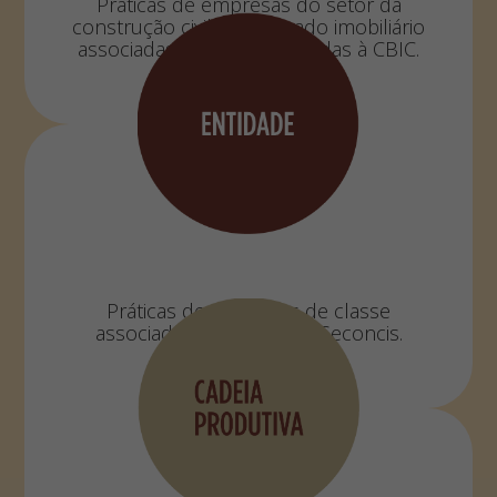
Práticas de empresas do setor da
construção civil ou mercado imobiliário
associadas a entidades ligadas à CBIC.
Práticas de entidades de classe
associadas à CBIC e dos Seconcis.