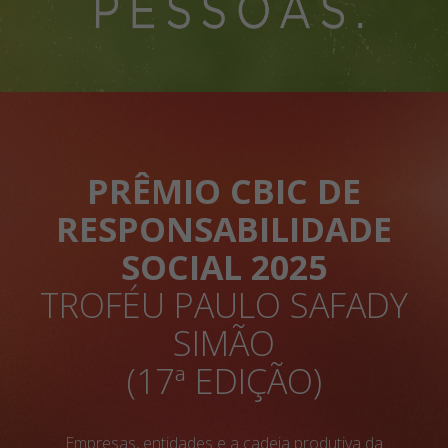
PRÊMIO CBIC DE
RESPONSABILIDADE
SOCIAL 2025
TROFÉU PAULO SAFADY
SIMÃO
(17ª EDIÇÃO)
Empresas, entidades e a cadeia produtiva da